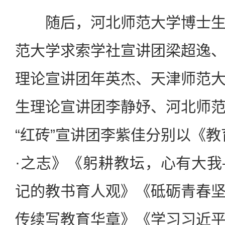
随后，河北师范大学博士生
范大学求索学社宣讲团梁超逸
理论宣讲团年英杰、天津师范
生理论宣讲团李静妤、河北师
“红砖”宣讲团李紫佳分别以《教
·之志》《躬耕教坛，心有大
记的教书育人观》《砥砺青春
传续写教育华章》《学习习近