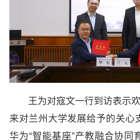
王为对寇文一行到访表示欢
来对兰州大学发展给予的关心
华为“智能基座”产教融合协同育