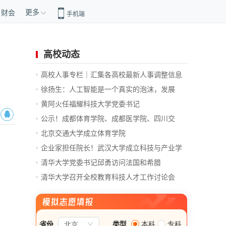
更多
财会
手机端
高校动态
高校人事专栏｜汇集各高校最新人事调整信息
徐扬生：人工智能是一个真实的泡沫，发展
前...
黄阿火任福耀科技大学党委书记
公示！成都体育学院、成都医学院、四川交
通...
北京交通大学成立体育学院
企业家担任院长！武汉大学成立科技与产业学
院
清华大学党委书记邱勇访问法国和希腊
清华大学召开全校教育科技人才工作讨论会
总...