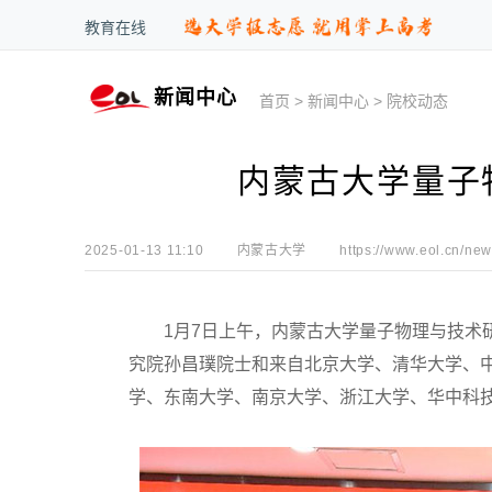
教育在线
新闻中心
首页
>
新闻中心
>
院校动态
内蒙古大学量子
2025-01-13 11:10
内蒙古大学
https://www.eol.cn/new
1月7日上午，内蒙古大学量子物理与技术研
究院孙昌璞院士和来自北京大学、清华大学、
学、东南大学、南京大学、浙江大学、华中科技