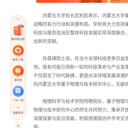
内蒙古大学校长武利民表示，内蒙古大学量
战略的有力行动和关键布局。学校将大力支持
科技与服务自治区整体科技发展实现深度融合
模拟报志愿
出新的贡献。
孙昌璞院士说，在当今全球科技竞争日益激
高考小智
地，极有可能引领新一轮的科技革命与产业变
不仅契合了时代脉搏，更是对该领域发展浪潮
省控线
的内蒙古大学量子物理与技术研究中心，无疑
一分一段
物理科学与技术学院特聘院长、量子物理与
物理与技术研究中心的师生共同努力，秉承开
查看更多
深度探索与前沿突破，积极搭建国内外学术交
高考直播
用。