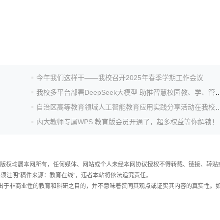
今年我们这样干——我校召开2025年春季学期工作会议
我校多平台部署DeepSeek大模型 助推智慧
自治区高等教育领域人工智能教育应用实践分
内大教师专属WPS 教育版会员开通了，超多权益等你解锁！
件，版权均属本网所有，任何媒体、网站或个人未经本网协议授权不得转载、链接、转贴
须注明“稿件来源：教育在线”，违者本站将依法追究责任。
载出于非商业性的教育和科研之目的，并不意味着赞同其观点或证实其内容的真实性。