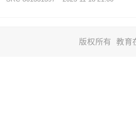
版权所有 教育
站
长
统
计