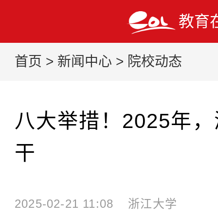
教育
首页
>
新闻中心
>
院校动态
八大举措！2025年
干
2025-02-21 11:08
浙江大学