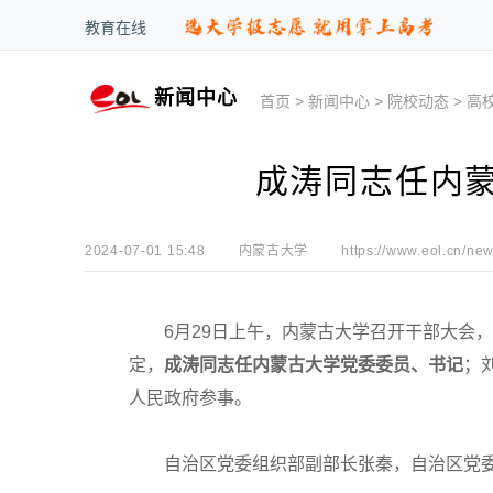
教育在线
新闻中心
首页
>
新闻中心
>
院校动态
>
高
成涛同志任内
2024-07-01 15:48
内蒙古大学
https://www.eol.cn/new
6月29日上午，内蒙古大学召开干部大会，
定，
成涛同志任内蒙古大学党委委员、书记
；
人民政府参事。
自治区党委组织部副部长张秦，自治区党委