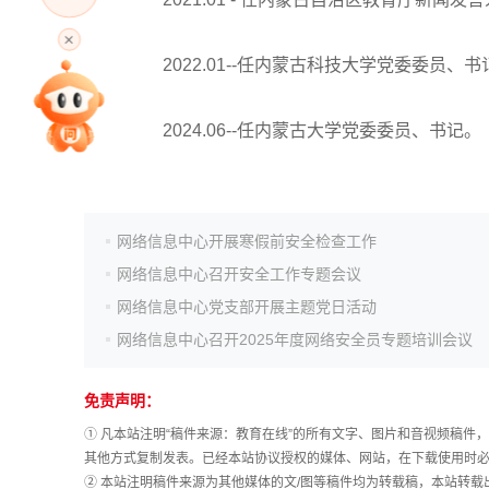
高考直播
2022.01--任内蒙古科技大学党委委员、书
专家指导课
2024.06--任内蒙古大学党委委员、书记。
院校排行
网络信息中心开展寒假前安全检查工作
高考作文
网络信息中心召开安全工作专题会议
网络信息中心党支部开展主题党日活动
高考估分
网络信息中心召开2025年度网络安全员专题培训会议
免责声明：
高考真题
① 凡本站注明“稿件来源：教育在线”的所有文字、图片和音视频稿
其他方式复制发表。已经本站协议授权的媒体、网站，在下载使用时必
② 本站注明稿件来源为其他媒体的文/图等稿件均为转载稿，本站转