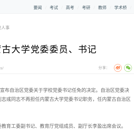
要闻
考试
高考
考研
教师
学术桥
校人事
蒙古大学党委委员、书记
分享：
s/
宣布自治区党委关于学校党委书记任免的决定。自治区党委决
刘志彧同志不再担任内蒙古大学党委书记职务，任内蒙古自治区
教育工委副书记、教育厅党组成员、副厅长李盈出席会议。