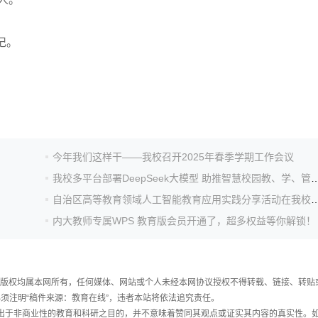
记。
今年我们这样干——我校召开2025年春季学期工作会议
我校多平台部署DeepSeek大模型 助推智慧
自治区高等教育领域人工智能教育应用实践分
内大教师专属WPS 教育版会员开通了，超多权益等你解锁！
件，版权均属本网所有，任何媒体、网站或个人未经本网协议授权不得转载、链接、转贴
须注明“稿件来源：教育在线”，违者本站将依法追究责任。
载出于非商业性的教育和科研之目的，并不意味着赞同其观点或证实其内容的真实性。