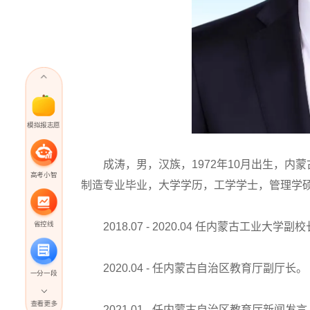
模拟报志愿
成涛，男，汉族，1972年10月出生，内
高考小智
制造专业毕业，大学学历，工学学士，管理学
省控线
2018.07 - 2020.04 任内蒙古工业大学副
2020.04 - 任内蒙古自治区教育厅副厅长。
一分一段
查看更多
2021.01 - 任内蒙古自治区教育厅新闻发