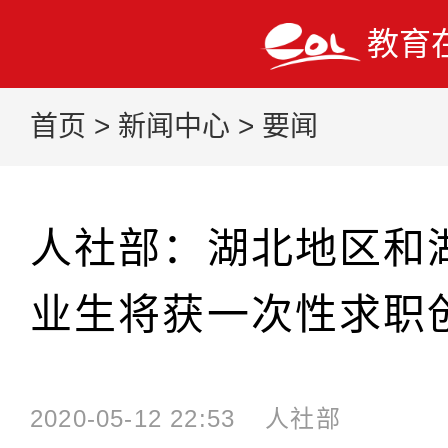
教育
首页
>
新闻中心
>
要闻
人社部：湖北地区和
业生将获一次性求职
2020-05-12 22:53
人社部