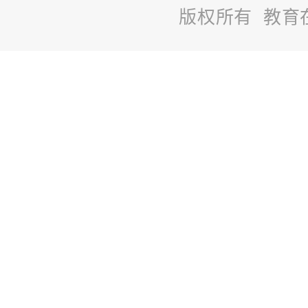
版权所有 教育
站
长
统
计