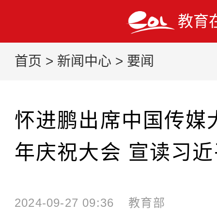
教育
首页
>
新闻中心
>
要闻
怀进鹏出席中国传媒大
年庆祝大会 宣读习
2024-09-27 09:36
教育部