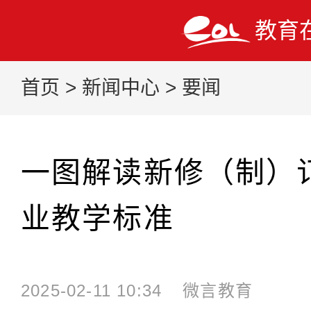
教育
首页
>
新闻中心
>
要闻
一图解读新修（制）
业教学标准
2025-02-11 10:34
微言教育