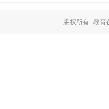
版权所有 教育
站
长
统
计