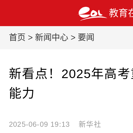
教育
首页
>
新闻中心
>
要闻
新看点！2025年高
能力
2025-06-09 19:13
新华社