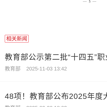
相关新闻
教育部公示第二批“十四五”职业
教育部
2025-11-03 13:42
48项！教育部公布2025年度大