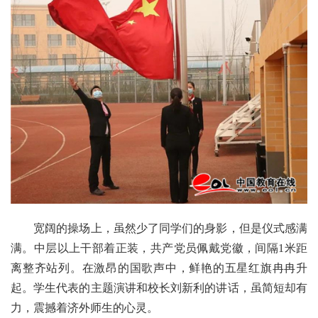
宽阔的操场上，虽然少了同学们的身影，但是仪式感满
满。中层以上干部着正装，共产党员佩戴党徽，间隔1米距
离整齐站列。在激昂的国歌声中，鲜艳的五星红旗冉冉升
起。学生代表的主题演讲和校长刘新利的讲话，虽简短却有
力，震撼着济外师生的心灵。