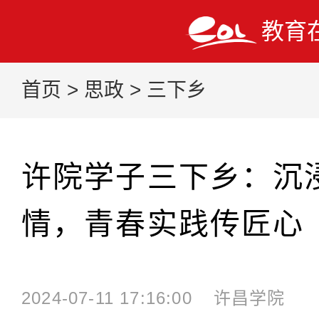
教育
首页
>
思政
>
三下乡
许院学子三下乡：沉
情，青春实践传匠心
2024-07-11 17:16:00
许昌学院