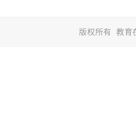
版权所有 教育
站
长
统
计