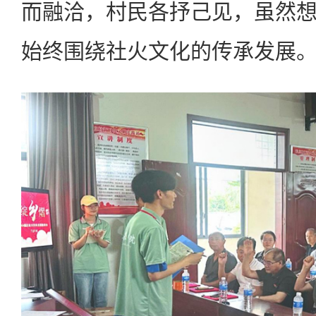
而融洽，村民各抒己见，虽然
始终围绕社火文化的传承发展