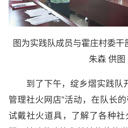
图为实践队成员与霍庄村委干
朱森 供图
到了下午，绽乡熠实践队开
管理社火网店”活动，在队长
试戴社火道具，了解了各种社