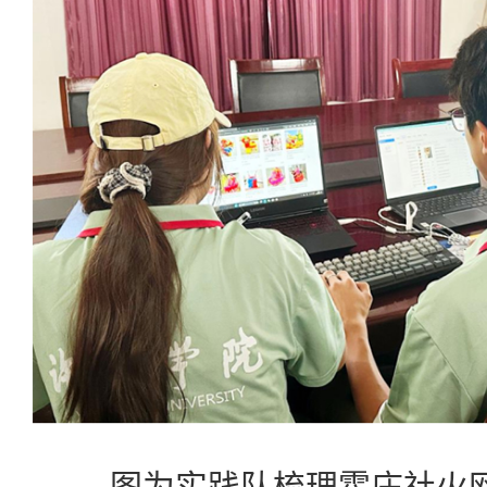
图为实践队梳理霍庄社火网