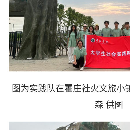
图为实践队在霍庄社火文旅小镇
森 供图