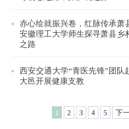
赤心绘就振兴卷，红脉传承萧
安徽理工大学师生探寻萧县乡
之路
西安交通大学“青医先锋”团队
大邑开展健康支教
1
2
3
4
5
下