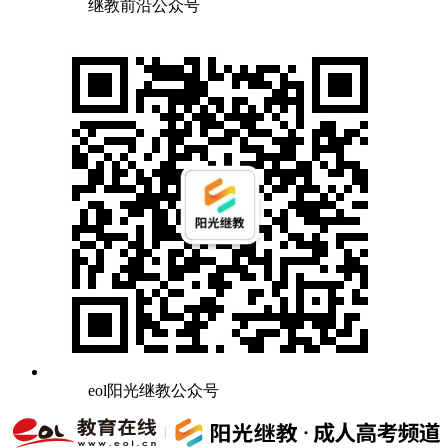
继教前沿公众号
eol阳光继教公众号