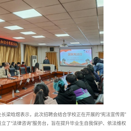
梁晗煜表示，此次招聘会结合学校正在开展的“宪法宣传周”
立了“法律咨询”服务台，旨在提升毕业生自我保护、依法维权