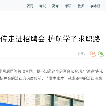
要闻
考试
高考
考研
教师
学术桥
传走进招聘会 护航学子求职路
分享：
月后再签劳动合同，我不知道这个是否合法合规？”适逢“宪法
市”招聘会的法律咨询展位前，毕业生张才丰就求职中的法律困惑