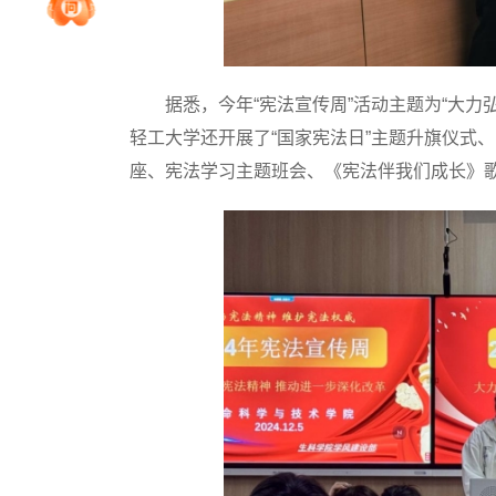
院校排行
据悉，今年“宪法宣传周”活动主题为“大力弘
高考作文
轻工大学还开展了“国家宪法日”主题升旗仪式
座、宪法学习主题班会、《宪法伴我们成长》
高考估分
高考真题