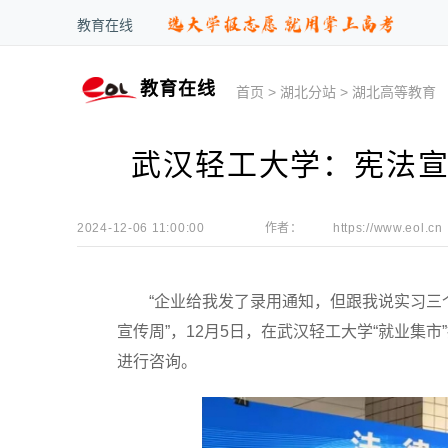
教育在线
教育在线
首页
>
湖北分站
>
湖北高等教育
武汉轻工大学：宪法宣
2024-12-06 11:00:00
作者：
https://www.eol.cn
“企业给我发了录用通知，但跟我说实习三个
宣传周”，12月5日，在武汉轻工大学“就业集
进行咨询。