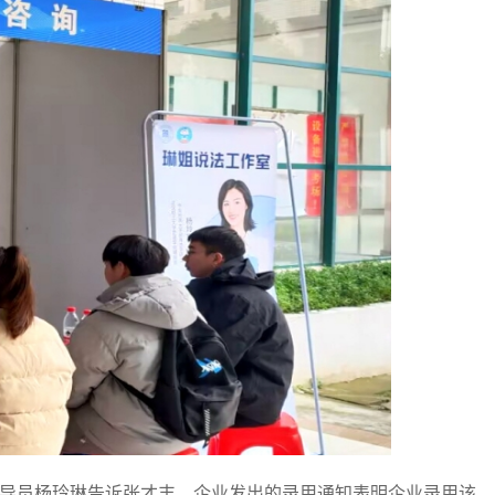
导员杨玲琳告诉张才丰，企业发出的录用通知表明企业录用该