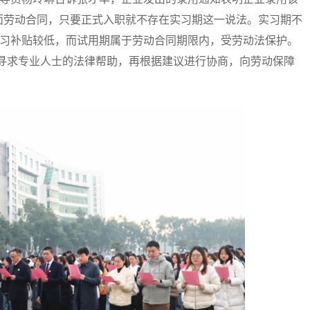
面劳动合同，只要正式入职就不存在实习期这一说法。实习期不
实习补贴较低，而试用期属于劳动合同期限内，受劳动法保护。
先寻求专业人士的法律帮助，再根据建议进行协商，向劳动保障