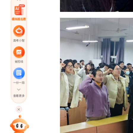
模拟报志愿
高考小智
省控线
一分一段
查看更多
高考直播
专家指导课