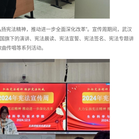
扬宪法精神，推动进一步全面深化改革”。宣传周期间，武汉
、国旗下的演讲、宪法晨读、宪法宣誓、宪法签名、宪法专题讲
歌曲传唱等系列活动。