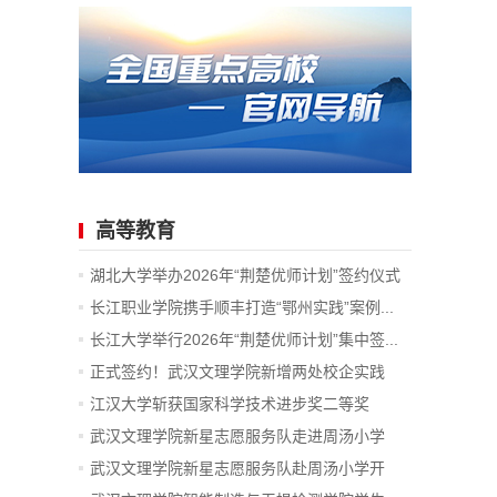
高等教育
湖北大学举办2026年“荆楚优师计划”签约仪式
长江职业学院携手顺丰打造“鄂州实践”案例...
长江大学举行2026年“荆楚优师计划”集中签...
正式签约！武汉文理学院新增两处校企实践
教...
江汉大学斩获国家科学技术进步奖二等奖
武汉文理学院新星志愿服务队走进周汤小学
开...
武汉文理学院新星志愿服务队赴周汤小学开