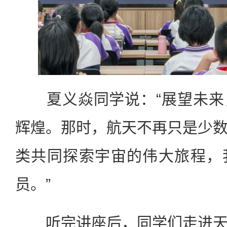
夏义焱同学说：“展望未来
辉煌。那时，航天不再只是少
类共同探索宇宙的伟大旅程，
员。”
听完讲座后，同学们走进天