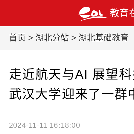
教育
首页
>
湖北分站
>
湖北基础教育
走近航天与AI 展望
武汉大学迎来了一群
2024-11-11 16:18:00