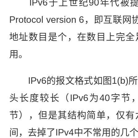
IPv6于上世纪90年代被提出，
Protocol version 6，
地址数目是个，在数目上完全
用。
IPv6的报文格式如图1(b)所
头长度较长（IPv6为40字节，
节），但是其结构简单，仅有
间，去掉了IPv4中不常用的几