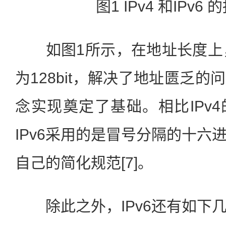
图1 IPv4 和IPv6
如图1所示，在地址长度上，IPv
为128bit，解决了地址匮乏
念实现奠定了基础。相比IPv
IPv6采用的是冒号分隔的十六
自己的简化规范[7]。
除此之外，IPv6还有如下