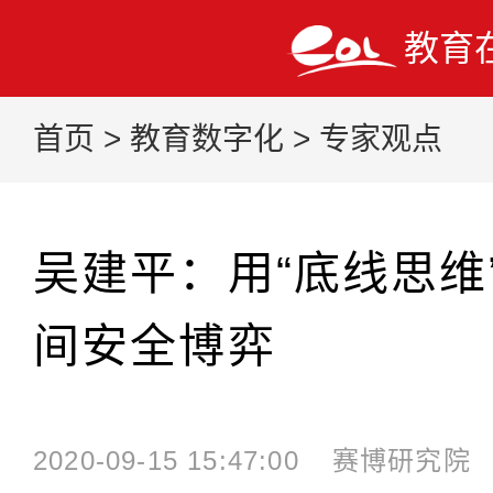
教育
首页
>
教育数字化
>
专家观点
吴建平：用“底线思维
间安全博弈
2020-09-15 15:47:00
赛博研究院