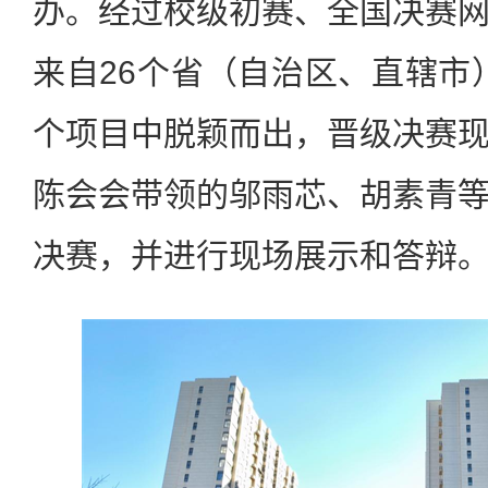
办。经过校级初赛、全国决赛
来自26个省（自治区、直辖市）
个项目中脱颖而出，晋级决赛
陈会会带领的邬雨芯、胡素青
决赛，并进行现场展示和答辩