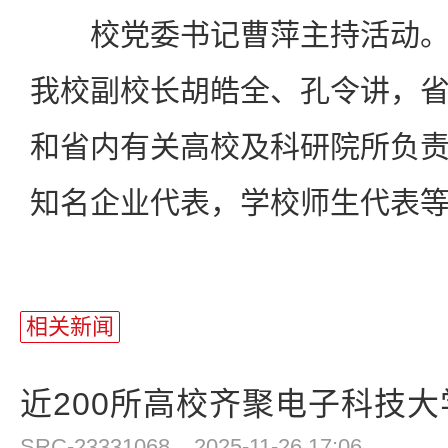
校党委书记曹萍主持活动。
我校副校长胡皓全、孔令讲，
和省内有关高校及科研院所负
知名企业代表，学校师生代表
相关新闻
近200所高校齐聚电子科技大学
SRC-23331068
2025-11-26 17:06