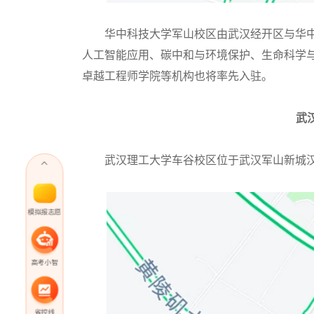
华中科技大学军山校区由武汉经开区与华中
人工智能应用、碳中和与环境保护、生命科学
卓越工程师学院等机构也将率先入驻。
武
武汉理工大学车谷校区位于武汉军山新城汉
模拟报志愿
高考小智
省控线