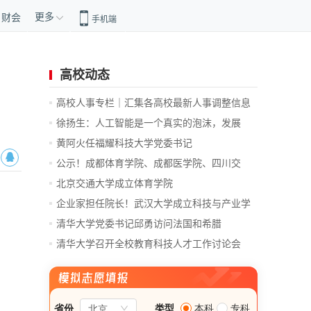
更多
财会
手机端
高校动态
高校人事专栏｜汇集各高校最新人事调整信息
徐扬生：人工智能是一个真实的泡沫，发展
前...
黄阿火任福耀科技大学党委书记
公示！成都体育学院、成都医学院、四川交
通...
北京交通大学成立体育学院
企业家担任院长！武汉大学成立科技与产业学
院
清华大学党委书记邱勇访问法国和希腊
清华大学召开全校教育科技人才工作讨论会
总...