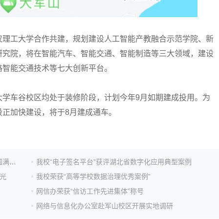
理工大学合作共建，规划建设人工智能产教融合示范学院、新
研究院，将在智能汽车、智能交通、智能制造等三大领域，建设
路智能交通技术等七大创新平台。
车谷校区均处于装修阶段，计划今年9月如期建成投用。为
段正加快建设，将于8月建成通车。
“火山杯”华中科技大学首届人工智能创新大赛颁奖仪式圆满举行
我校“电子签名平台”获评湖北省数字化应用典型案例
光
我校荣获“高等学校数据治理优秀案例”
网信办荣获“信访工作先进集体”称号
网络与信息化办公室赴军山校区开展实地调研