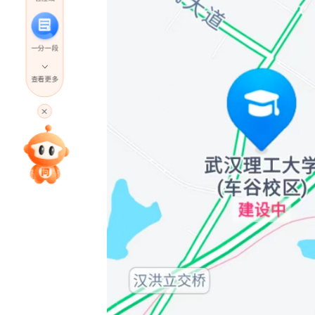
一分一段
查看更多
高考直播
专家指导课
院校排行
高考作文
高考估分