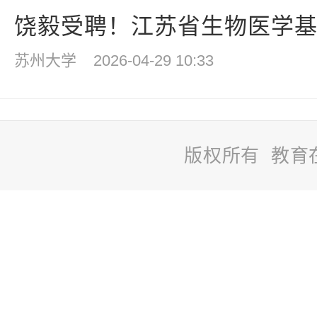
饶毅受聘！江苏省生物医学基础
苏州大学
2026-04-29 10:33
版权所有 教育
站
长
统
计