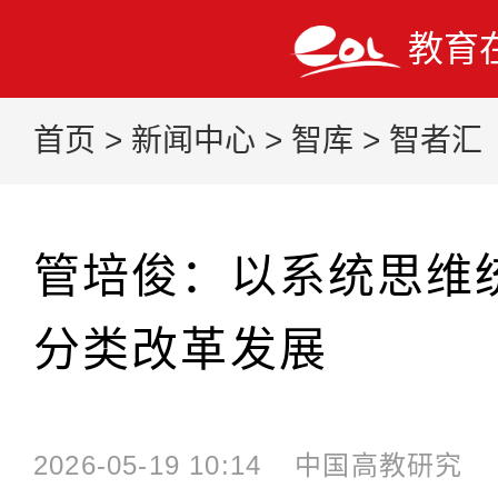
教育
首页
>
新闻中心
>
智库
>
智者汇
管培俊：以系统思维
分类改革发展
2026-05-19 10:14
中国高教研究