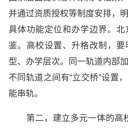
并通过资质授权等制度安排，
具体功能定位和办学边界。北
鉴。高校设置、升格改制，要
型、办学层次。同一轨道内部
不同轨道之间有“立交桥”设置
能串轨。
第二，建立多元一体的高校