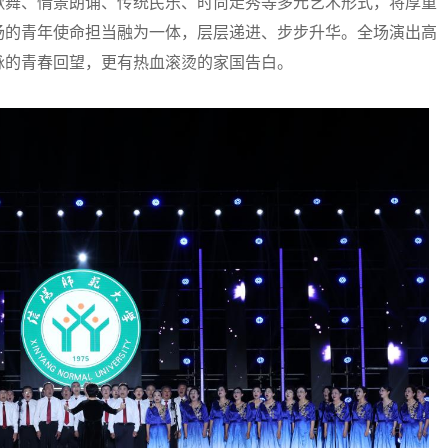
歌舞、情景朗诵、传统民乐、时尚走秀等多元艺术形式，将厚重
扬的青年使命担当融为一体，层层递进、步步升华。全场演出高
脉的青春回望，更有热血滚烫的家国告白。