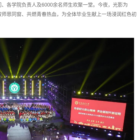
、各学院负责人及6000余名师生欢聚一堂。今夜，光影为
叙师恩同窗、共燃青春热血，为全体毕业生献上一场浸润红色初
！