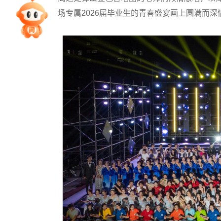
场专属2026届毕业生的青春盛宴画上圆满而深
专家指导课
院校排行
高考作文
高考估分
高考真题