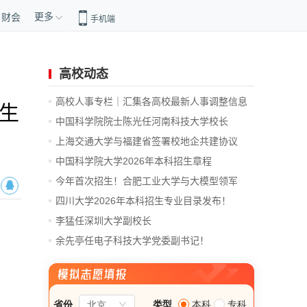
更多
财会
手机端
高校动态
高校人事专栏｜汇集各高校最新人事调整信息
业生
中国科学院院士陈光任河南科技大学校长
上海交通大学与福建省签署校地企共建协议
中国科学院大学2026年本科招生章程
今年首次招生！合肥工业大学与大模型领军
企...
四川大学2026年本科招生专业目录发布！
李猛任深圳大学副校长
余先亭任电子科技大学党委副书记！