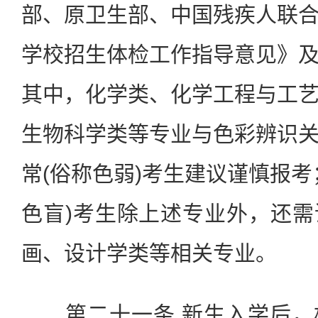
部、原卫生部、中国残疾人联
学校招生体检工作指导意见》
其中，化学类、化学工程与工
生物科学类等专业与色彩辨识
常(俗称色弱)考生建议谨慎报考
色盲)考生除上述专业外，还
画、设计学类等相关专业。
第二十一条 新生入学后，