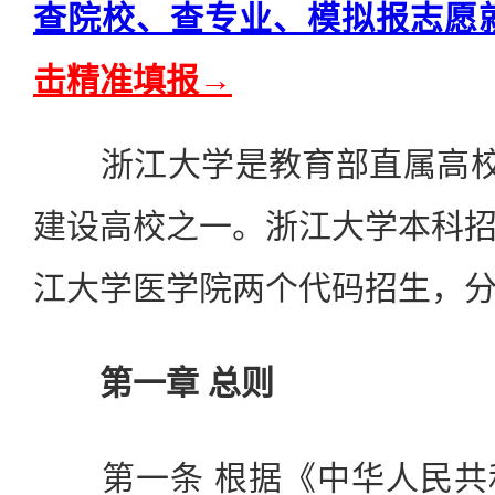
查院校、查专业、模拟报志愿
击精准填报→
浙江大学是教育部直属高校，
建设高校之一。浙江大学本科
江大学医学院两个代码招生，
第一章 总则
第一条 根据《中华人民共