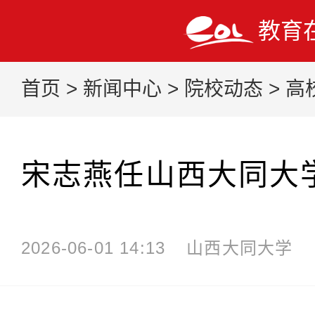
教育
首页
>
新闻中心
>
院校动态
>
高
宋志燕任山西大同大
2026-06-01 14:13
山西大同大学