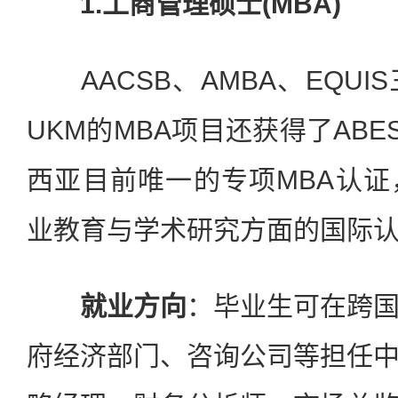
1.工商管理硕士(MBA)
AACSB、AMBA、EQUI
UKM的MBA项目还获得了ABE
西亚目前唯一的专项MBA认
业教育与学术研究方面的国际
就业方向
：毕业生可在跨
府经济部门、咨询公司等担任