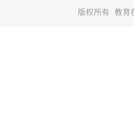
版权所有 教育
站
长
统
计