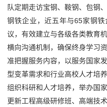
队定期走访宝钢、鞍钢、包钢
钢铁企业，近五年与65家钢
议，有效建立与各级各类教育
横向沟通机制，确保终身学习
准把握服务内容，以服务国家
型变革需求和行业高校人才培
组织科研和人才培养，举办国
更新工程高级研修班、高端技