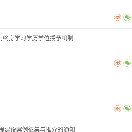
制终身学习学历学位授予机制
课程建设案例征集与推介的通知