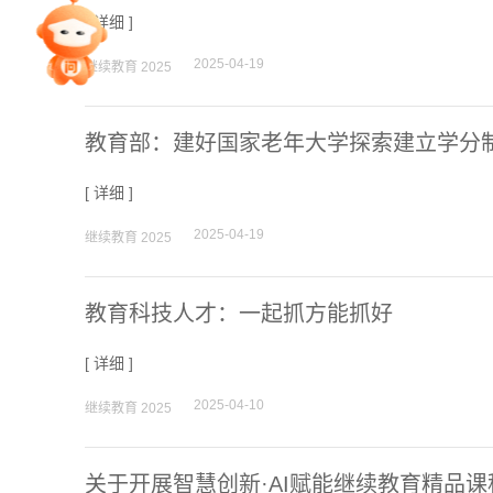
[
详细
]
专家指导课
2025-04-19
继续教育 2025
院校排行
教育部：建好国家老年大学探索建立学分
高考作文
[
详细
]
2025-04-19
继续教育 2025
高考估分
教育科技人才：一起抓方能抓好
高考真题
[
详细
]
2025-04-10
继续教育 2025
关于开展智慧创新·AI赋能继续教育精品