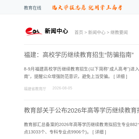
教育在线
新闻中心
首页
>
新闻中心
>
继教要闻
福建：高校学历继续教育招生“防骗指南”
8-9月福建高校学历继续教育招生(以下简称“成人高考”
南”，提醒公众增强防范意识，避免上当受骗。 [
详细
]
2026-08-05
福建省教育厅
教育部关于公布2026年高等学历继续教
教育部汇总备案的2026年高等学历继续教育拟招生专业882个
点13033个、专科专业点9906个)。 [
详细
]