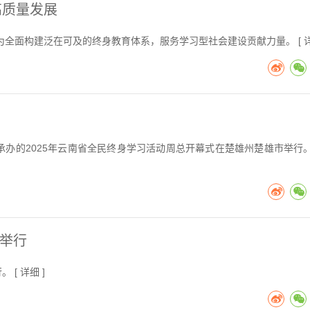
高质量发展
全面构建泛在可及的终身教育体系，服务学习型社会建设贡献力量。 [
承办的2025年云南省全民终身学习活动周总开幕式在楚雄州楚雄市举行。
日举行
。 [
详细
]