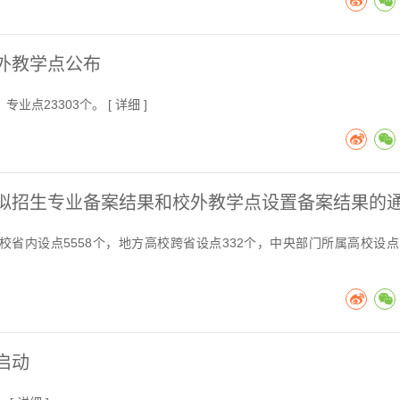
校外教学点公布
业点23303个。 [
详细
]
育拟招生专业备案结果和校外教学点设置备案结果的
校省内设点5558个，地方高校跨省设点332个，中央部门所属高校设点1
启动