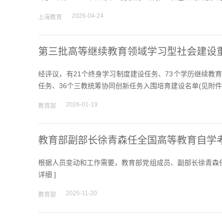
2026-04-24
上海教育
第三批高等继续教育领域学习型社会建设
经评议，有21个终身学习制度建设任务、73个学历继续教
任务、36个三教统筹协同创新任务入围培育建设名单(见附件)，
2026-01-19
教育部
教育部副部长徐青森任全国高等教育自学
根据人员变动和工作需要，教育部党组成员、副部长徐青森任
详细
]
2025-11-20
教育部