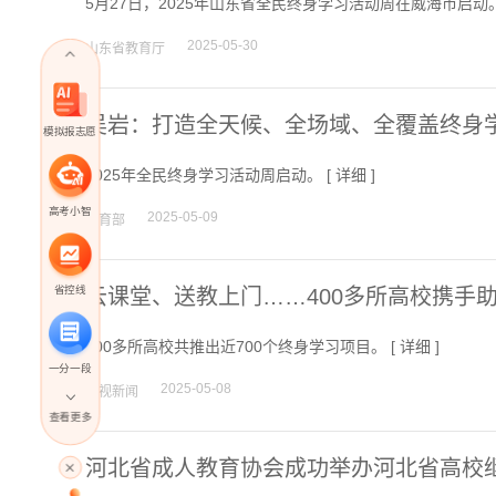
5月27日，2025年山东省全民终身学习活动周在威海市启动。
2025-05-30
山东省教育厅
吴岩：打造全天候、全场域、全覆盖终身
模拟报志愿
2025年全民终身学习活动周启动。 [
详细
]
高考小智
2025-05-09
教育部
省控线
云课堂、送教上门……400多所高校携手助
400多所高校共推出近700个终身学习项目。 [
详细
]
一分一段
2025-05-08
央视新闻
查看更多
高考直播
河北省成人教育协会成功举办河北省高校