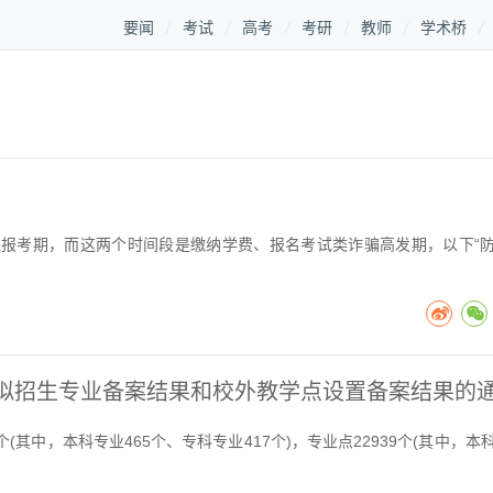
要闻
考试
高考
考研
教师
学术桥
)进入报考期，而这两个时间段是缴纳学费、报名考试类诈骗高发期，以下“
育拟招生专业备案结果和校外教学点设置备案结果的
(其中，本科专业465个、专科专业417个)，专业点22939个(其中，本