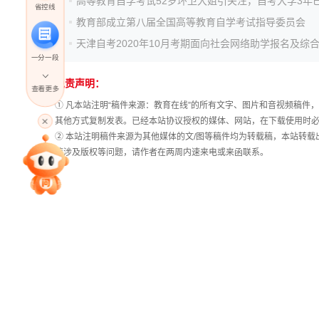
高等教育自学考试52岁环卫大姐引关注，自考大学3年
省控线
教育部成立第八届全国高等教育自学考试指导委员会
一分一段
免责声明：
查看更多
① 凡本站注明“稿件来源：教育在线”的所有文字、图片和音视频稿
高考直播
其他方式复制发表。已经本站协议授权的媒体、网站，在下载使用时必
② 本站注明稿件来源为其他媒体的文/图等稿件均为转载稿，本站转
稿涉及版权等问题，请作者在两周内速来电或来函联系。
专家指导课
院校排行
高考作文
高考估分