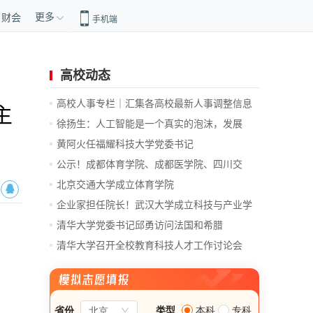
更多
财会
手机端
高校动态
高校人事专栏｜汇集各高校最新人事调整信息
主
徐扬生：人工智能是一个真实的泡沫，发展
前...
黄阿火任福耀科技大学党委书记
公示！成都体育学院、成都医学院、四川交
通...
北京交通大学成立体育学院
企业家担任院长！武汉大学成立科技与产业学
院
清华大学党委书记邱勇访问法国和希腊
清华大学召开全校教育科技人才工作讨论会
总...