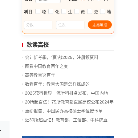
数读高校
会计新考季，“赢”战2025，注册领资料
图看中国教育百年之变
高等教育这百年
数看百年：教育大国是怎样炼成的
2025软科世界一流学科排名发布，中国内地
14...
20所超百亿！75所教育部直属高校公布2024年
决算
重磅报告：中国民办高校硕士学位授予单
位、...
近30所超百亿！教育部、工信部、中科院直
属...
初中毕业证书的限制