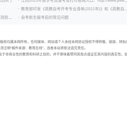
已过6门
江西2023年自学考试准考证打印官网入口：http:
教育部印发《高教自考开考专业清单(2021年)》和《高教自考专
天津自考2020年10月考期面向社会网络助学报名及综合测验相关工作的通知
自考新生报考前的常见问题
件，版权均属本网所有，任何媒体、网站或个人未经本网协议授权不得转载、链接、转贴
须注明“稿件来源：教育在线”，违者本站将依法追究责任。
载出于非商业性的教育和科研之目的，并不意味着赞同其观点或证实其内容的真实性。