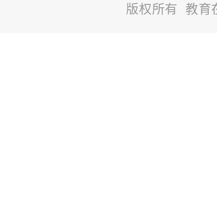
版权所有 教育
站
长
统
计