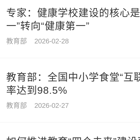
专家：健康学校建设的核心是
一”转向“健康第一”
教育部
2026-02-28
教育部：全国中小学食堂“互
率达到98.5%
教育部
2026-02-27