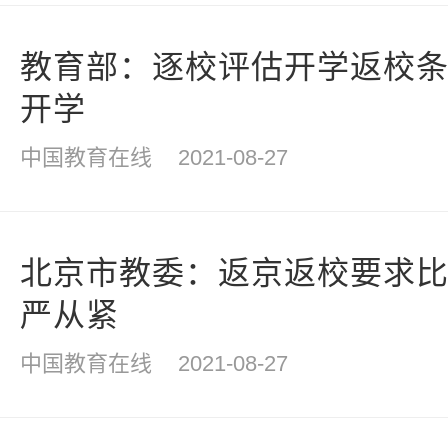
教育部：逐校评估开学返校
开学
中国教育在线
2021-08-27
北京市教委：返京返校要求
严从紧
中国教育在线
2021-08-27