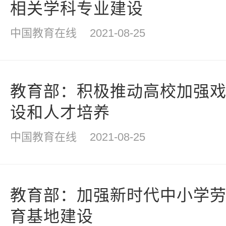
相关学科专业建设
中国教育在线
2021-08-25
教育部：积极推动高校加强
设和人才培养
中国教育在线
2021-08-25
教育部：加强新时代中小学劳
育基地建设