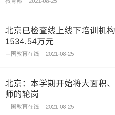
教育部
2021-08-25
北京已检查线上线下培训机
1534.54万元
中国教育在线
2021-08-25
北京：本学期开始将大面积
师的轮岗
中国教育在线
2021-08-25