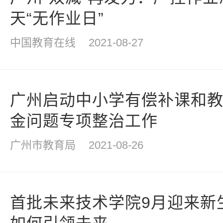
天“无作业日”
中国教育在线
2021-08-27
广州启动中小学有偿补课和
金问题专项整治工作
广州市教育局
2021-08-26
首批未来技术学院9月迎来新