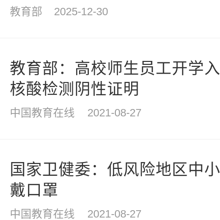
教育部
2025-12-30
教育部：高校师生员工开学入
核酸检测阴性证明
中国教育在线
2021-08-27
国家卫健委：低风险地区中
戴口罩
中国教育在线
2021-08-27