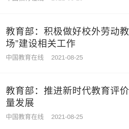
教育部：积极做好校外劳动教
场”建设相关工作
中国教育在线
2021-08-25
教育部：推进新时代教育评价
量发展
中国教育在线
2021-08-25