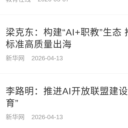
梁克东：构建“AI+职教”生态
标准高质量出海
新华网
2026-04-13
李路明：推进AI开放联盟建设
育”
新华网
2026-04-13