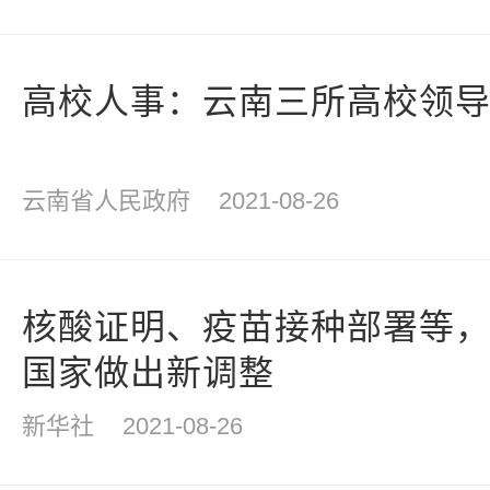
高校人事：云南三所高校领
云南省人民政府
2021-08-26
核酸证明、疫苗接种部署等
国家做出新调整
新华社
2021-08-26