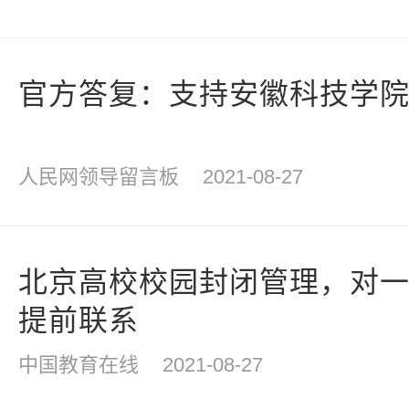
官方答复：支持安徽科技学
人民网领导留言板
2021-08-27
北京高校校园封闭管理，对一
提前联系
中国教育在线
2021-08-27