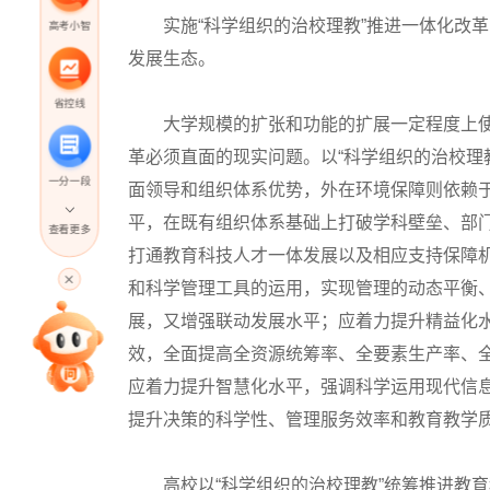
实施“科学组织的治校理教”推进一体化改革
高考小智
发展生态。
省控线
大学规模的扩张和功能的扩展一定程度上使
革必须直面的现实问题。以“科学组织的治校理
一分一段
面领导和组织体系优势，外在环境保障则依赖
平，在既有组织体系基础上打破学科壁垒、部
查看更多
打通教育科技人才一体发展以及相应支持保障
高考直播
和科学管理工具的运用，实现管理的动态平衡
展，又增强联动发展水平；应着力提升精益化
专家指导课
效，全面提高全资源统筹率、全要素生产率、
应着力提升智慧化水平，强调科学运用现代信
院校排行
提升决策的科学性、管理服务效率和教育教学
高校以“科学组织的治校理教”统筹推进教育