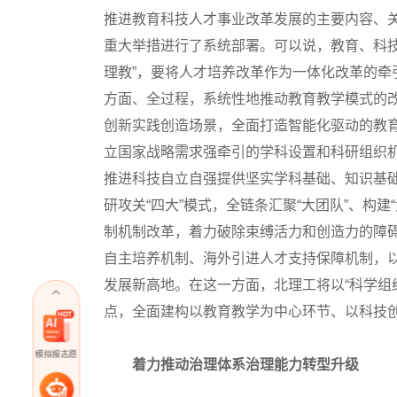
推进教育科技人才事业改革发展的主要内容、
重大举措进行了系统部署。可以说，教育、科
理教”，要将人才培养改革作为一体化改革的
方面、全过程，系统性地推动教育教学模式的
创新实践创造场景，全面打造智能化驱动的教
立国家战略需求强牵引的学科设置和科研组织
推进科技自立自强提供坚实学科基础、知识基
研攻关“四大”模式，全链条汇聚“大团队”、构建
制机制改革，着力破除束缚活力和创造力的障
自主培养机制、海外引进人才支持保障机制，以
发展新高地。在这一方面，北理工将以“科学组
点，全面建构以教育教学为中心环节、以科技
模拟报志愿
着力推动治理体系治理能力转型升级