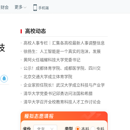
更多
财会
手机端
高校动态
高校人事专栏｜汇集各高校最新人事调整信息
技
徐扬生：人工智能是一个真实的泡沫，发展
前...
黄阿火任福耀科技大学党委书记
公示！成都体育学院、成都医学院、四川交
通...
北京交通大学成立体育学院
企业家担任院长！武汉大学成立科技与产业学
院
清华大学党委书记邱勇访问法国和希腊
清华大学召开全校教育科技人才工作讨论会
总...