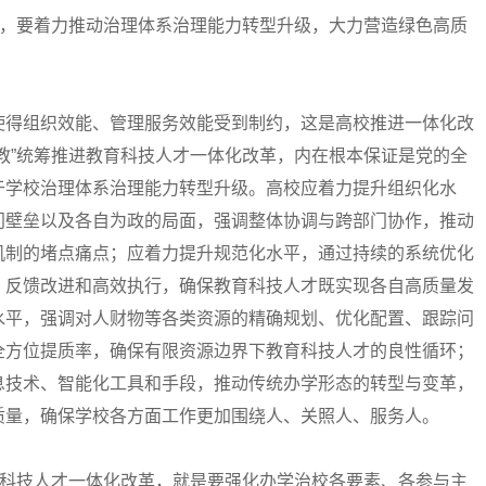
，要着力推动治理体系治理能力转型升级，大力营造绿色高质
得组织效能、管理服务效能受到制约，这是高校推进一体化改
教”统筹推进教育科技人才一体化改革，内在根本保证是党的全
于学校治理体系治理能力转型升级。高校应着力提升组织化水
门壁垒以及各自为政的局面，强调整体协调与跨部门协作，推动
机制的堵点痛点；应着力提升规范化水平，通过持续的系统优化
、反馈改进和高效执行，确保教育科技人才既实现各自高质量发
水平，强调对人财物等各类资源的精确规划、优化配置、跟踪问
全方位提质率，确保有限资源边界下教育科技人才的良性循环；
息技术、智能化工具和手段，推动传统办学形态的转型与变革，
质量，确保学校各方面工作更加围绕人、关照人、服务人。
科技人才一体化改革，就是要强化办学治校各要素、各参与主