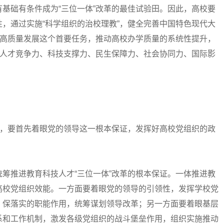
础有条件成为“三位一体”改革的最佳试验田。因此，高校要
，通过实施“科学组织的治校理教”，健全完善中国特色现代大
握高质量发展这个首要任务，推动高校办学质量的系统性提升，
、人才竞争力、科技支撑力、民生保障力、社会协同力、国际影
，要首先着眼党的领导这一根本保证，发挥好高校党组织的政
推进教育科技人才“三位一体”改革的根本保证。一体推进教
高校党组织效能。一方面要着眼党的领导的引领性，发挥学校党
、保落实的职能作用，统筹谋划领导改革；另一方面要着眼基层
系和工作机制，激发各级党组织的战斗堡垒作用，组织实施推动