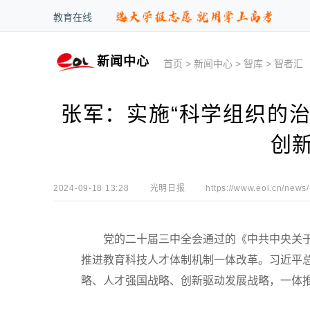
教育在线
新闻中心
首页
>
新闻中心
>
智库
>
智者汇
张军：实施“科学组织的治
创
2024-09-18 13:28
光明日报
https://www.eol.cn/news/
党的二十届三中全会通过的《中共中央关于
推进教育科技人才体制机制一体改革。习近平
略、人才强国战略、创新驱动发展战略，一体