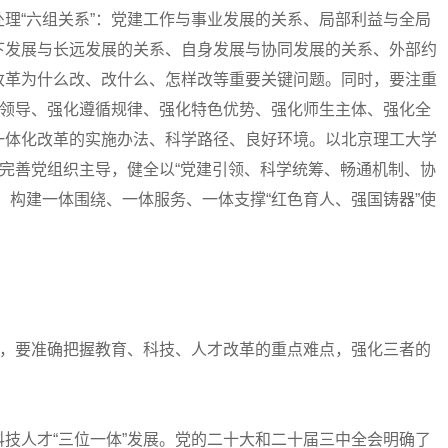
理“六组关系”：党建工作与事业发展的关系、局部利益与全局
下发展与长远发展的关系、自身发展与协同发展的关系、外部约
改革为什么改、改什么、怎样改等重要关键问题。同时，要注重
的领导、强化遵循规律、强化特色优势、强化师生主体、强化全
一体化改革的实施办法、科学路径、良好环境。以北京理工大学
”完善党组织主导，健全以“党建引领、科学统筹、畅通机制、协
，构建一体围绕、一体服务、一体支撑“红色育人、强国铸器”使
，要准确把握教育、科技、人才改革的重点难点，强化三者的
人才“三位一体”发展。党的二十大和二十届三中全会明确了