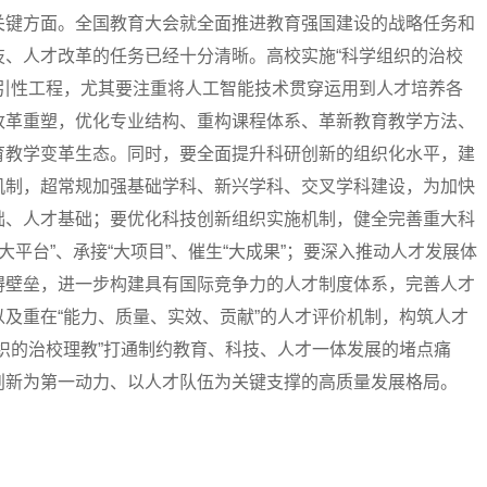
关键方面。全国教育大会就全面推进教育强国建设的战略任务和
技、人才改革的任务已经十分清晰。高校实施“科学组织的治校
牵引性工程，尤其要注重将人工智能技术贯穿运用到人才培养各
改革重塑，优化专业结构、重构课程体系、革新教育教学方法、
育教学变革生态。同时，要全面提升科研创新的组织化水平，建
机制，超常规加强基础学科、新兴学科、交叉学科建设，为加快
础、人才基础；要优化科技创新组织实施机制，健全完善重大科
“大平台”、承接“大项目”、催生“大成果”；要深入推动人才发展体
碍壁垒，进一步构建具有国际竞争力的人才制度体系，完善人才
及重在“能力、质量、实效、贡献”的人才评价机制，构筑人才
织的治校理教”打通制约教育、科技、人才一体发展的堵点痛
创新为第一动力、以人才队伍为关键支撑的高质量发展格局。