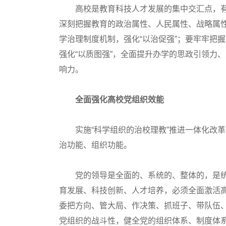
高校是教育科技人才发展的集中交汇点，有基
深刻把握教育的政治属性、人民属性、战略属性
学治理制度机制，强化“以治促强”；要牢牢把
强化“以质图强”，全面提升办学的思政引领力
响力。
全面强化高校党组织效能
实施“科学组织的治校理教”推进一体化改革
治功能、组织功能。
党的领导是全面的、系统的、整体的，是统筹
育发展、科技创新、人才培养，必须全面激活
委把方向、管大局、作决策、抓班子、带队伍
党组织的战斗性，健全党的组织体系、制度体