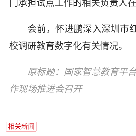
门承担试点工作的相关负责人
会前，怀进鹏深入深圳市红岭
校调研教育数字化有关情况。
原标题：国家智慧教育平
作现场推进会召开
相关新闻