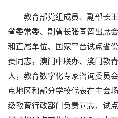
教育部党组成员、副部长王
省委常委、副省长张国智出席
和直属单位、国家平台试点省
责同志，澳门中联办、澳门教
人，教育数字化专家咨询委员
点地区和部分学校代表在主会
级教育行政部门负责同志，试