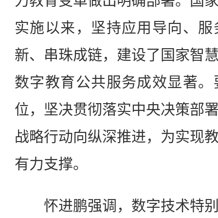
力教育变革做出明确部署。国
实施以来，坚持应用导向、服
新、串珠成链，建设了国家智
数字教育公共服务成效显著。
位，坚决贯彻落实中央决策部
战略行动向纵深推进，为实现
有力支撑。
怀进鹏强调，数字技术特别