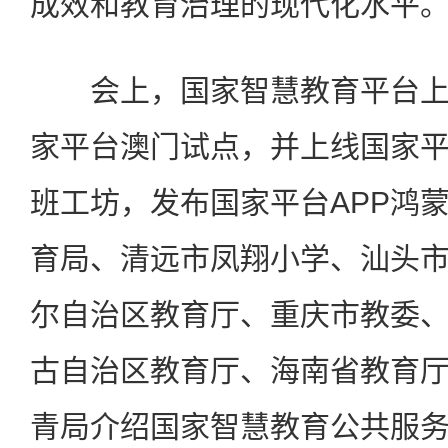
成效和教育治理的现代化水平
会上，国家智慧教育平台上
家平台澳门试点，并上线国家
班工坊，发布国家平台APP鸿
育局、清远市凤翔小学、汕头
尔自治区教育厅、重庆市教委
古自治区教育厅、海南省教育
青局介绍国家智慧教育公共服