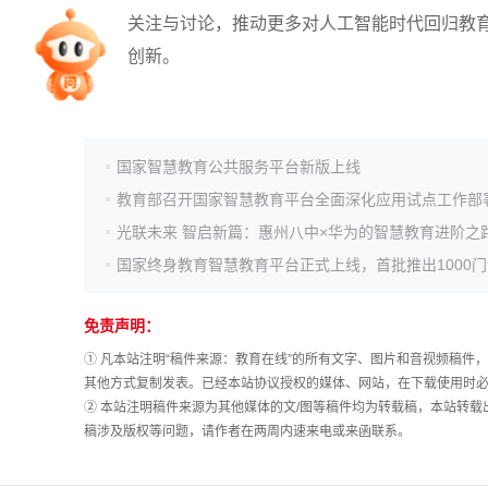
关注与讨论，推动更多对人工智能时代回归教
专家指导课
创新。
院校排行
国家智慧教育公共服务平台新版上线
高考作文
光联未来 智启新篇：惠州八中×华为的智慧教育进阶之
国家终身教育智慧教育平台正式上线，首批推出1000
高考估分
免责声明：
高考真题
① 凡本站注明“稿件来源：教育在线”的所有文字、图片和音视频稿
其他方式复制发表。已经本站协议授权的媒体、网站，在下载使用时必
② 本站注明稿件来源为其他媒体的文/图等稿件均为转载稿，本站转
稿涉及版权等问题，请作者在两周内速来电或来函联系。