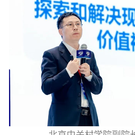
北京中关村学院副院长