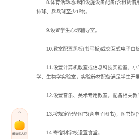
8.体育活动场地和设施设备配备(含租赁借用
排球、乒乓球至少1种)。
9.设置学生心理辅导室。
10.教室配置黑板(书写板)或交互式电子白
11.设置计算机教室或信息科技实验室。小
学、生物学实验室，实验器材配备满足学生开
12.设置音乐、美术专用教室，配备相关教
13.按规定配备图书(含电子图书)，图书馆(
14.寄宿制学校设置食堂。
模拟报志愿