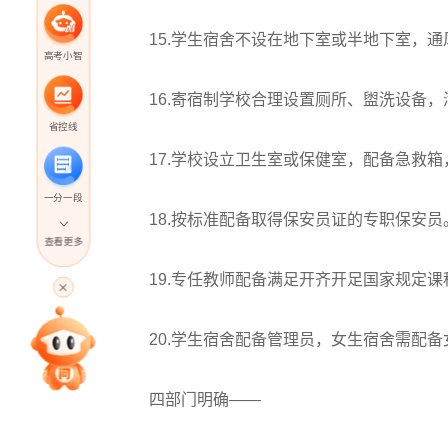
15.学生宿舍不设在地下室或半地下室，通
高考小智
16.寄宿制学校合理设置厕所、盥洗设备，
省控线
17.学校设立卫生室或保健室，配备急救箱，
一分一段
18.按标准配备取得保安员证的专职保安员
查看更多
高考直播
19.专任教师配备满足开齐开足国家规定课程
20.学生宿舍配备管理员，女生宿舍需配备
专家指导课
四部门明确——
院校排行