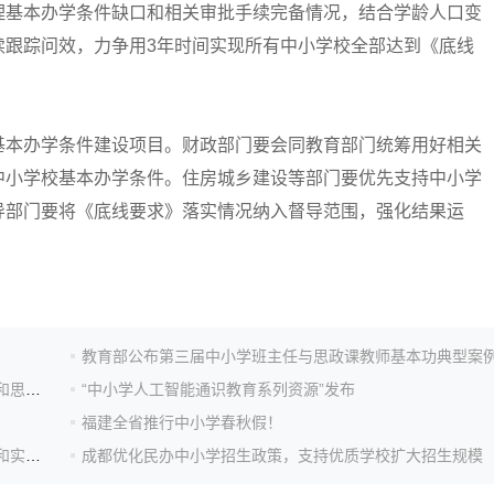
基本办学条件缺口和相关审批手续完备情况，结合学龄人口变
续跟踪问效，力争用3年时间实现所有中小学校全部达到《底线
本办学条件建设项目。财政部门要会同教育部门统筹用好相关
中小学校基本办学条件。住房城乡建设等部门要优先支持中小学
导部门要将《底线要求》落实情况纳入督导范围，强化结果运
教育部公布第三届中小学班主任与思政课教师基本功典型案
教育部办公厅关于公布第三届全国中小学班主任基本功和思政课教师教学基本功展示交流活动典型案例名单的通知
“中小学人工智能通识教育系列资源”发布
！
福建全省推行中小学春秋假！
教育部办公厅关于推荐首批全国中小学科技教育实验区和实验校的通知
成都优化民办中小学招生政策，支持优质学校扩大招生规模