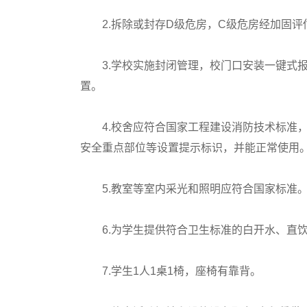
2.拆除或封存D级危房，C级危房经加固评
3.学校实施封闭管理，校门口安装一键式报
置。
4.校舍应符合国家工程建设消防技术标准，
安全重点部位等设置提示标识，并能正常使用
5.教室等室内采光和照明应符合国家标准
6.为学生提供符合卫生标准的白开水、直
7.学生1人1桌1椅，座椅有靠背。