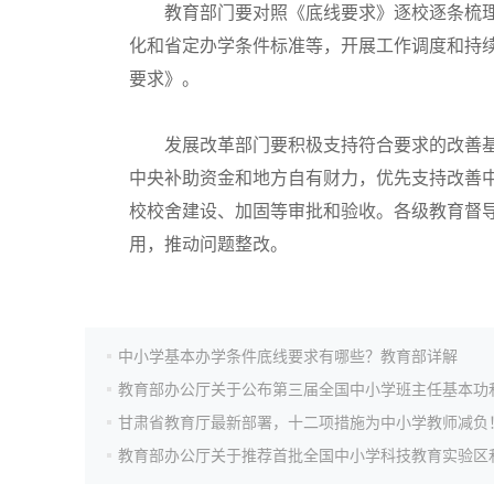
教育部门要对照《底线要求》逐校逐条梳理
高考作文
化和省定办学条件标准等，开展工作调度和持
要求》。
高考估分
发展改革部门要积极支持符合要求的改善基
中央补助资金和地方自有财力，优先支持改善
高考真题
校校舍建设、加固等审批和验收。各级教育督
用，推动问题整改。
中小学基本办学条件底线要求有哪些？教育部详解
甘肃省教育厅最新部署，十二项措施为中小学教师减负