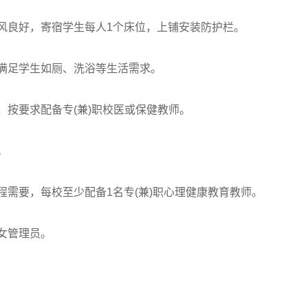
风良好，寄宿学生每人1个床位，上铺安装防护栏。
满足学生如厕、洗浴等生活需求。
按要求配备专(兼)职校医或保健教师。
。
需要，每校至少配备1名专(兼)职心理健康教育教师。
女管理员。