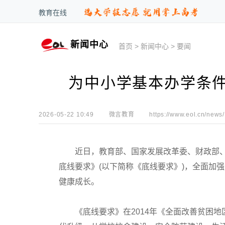
教育在线
新闻中心
首页
>
新闻中心
>
要闻
为中小学基本办学条
2026-05-22 10:49
微言教育
https://www.eol.cn/news/
近日，教育部、国家发展改革委、财政部、
底线要求》(以下简称《底线要求》)，全面加
健康成长。
《底线要求》在2014年《全面改善贫困地