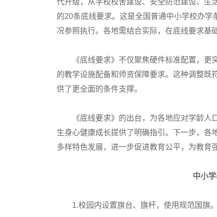
代升级，从学校校舍建设、安全防范建设、生
的20条底线要求。这是全国普通中小学校办学
况参照执行。各地需结合实际，在底线要求基
《底线要求》不仅聚焦硬件标准配置，更突出
的教学设施配备和师资保障要求。这种调整既
供了更全面的条件支撑。
《底线要求》的出台，为各地应对学龄人口
生身心健康成长提供了明确指引。下一步，各
多样特色发展，进一步促进教育公平，为教育
中小学
1.校园内设置旗台、旗杆，使用规范国旗