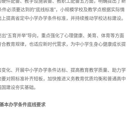
活硬件配备、教学设施装备、教职工配备五方面，明确提出了新
条件必须要达到的“底线标准”，小规模学校及教学点根据实际情
础上提高省定中小学办学条件标准，并持续推动学校达标建设。
“五育并举”导向，重点强化了心理健康、美育、体育等方面
符合教育规律，也适应新时代需求，为中小学生身心健康成长提
变化、开展中小学办学条件达标、提高教育教学质量、助力学
地要对照标准补齐短板，加快推进义务教育优质均衡和普通高中
强国建设夯实基础。
基本办学条件底线要求
。