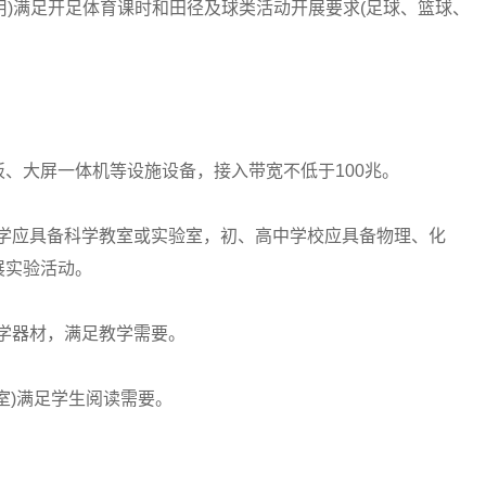
)满足开足体育课时和田径及球类活动开展要求(足球、篮球、
板、大屏一体机等设施设备，接入带宽不低于100兆。
学应具备科学教室或实验室，初、高中学校应具备物理、化
展实验活动。
学器材，满足教学需要。
室)满足学生阅读需要。