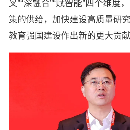
叉”“深融合”“赋智能”四个维
策的供给，加快建设高质量研
教育强国建设作出新的更大贡