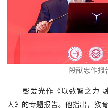
段献忠作报
彭爱光作《以数智之力 融
人》的专题报告。他指出，教