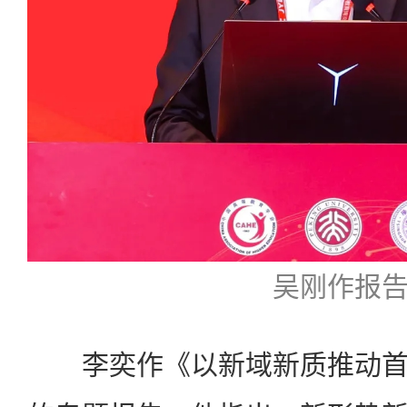
吴刚作报
李奕作《以新域新质推动首