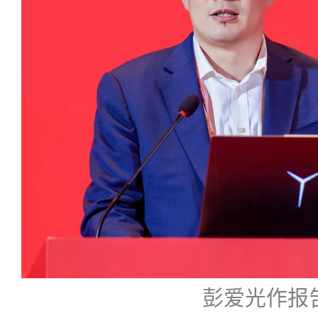
彭爱光作报