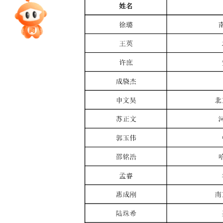
专家指导课
院校排行
高考作文
高考估分
高考真题