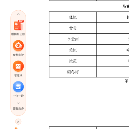
模拟报志愿
高考小智
省控线
一分一段
查看更多
高考直播