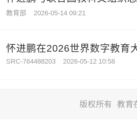
教育部
2026-05-14 09:21
怀进鹏在2026世界数字教育
SRC-764488203
2026-05-12 10:58
版权所有 教育