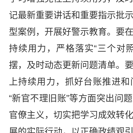
记最新重要讲话和重要指示批
型案例，开展好警示教育。要
持续用力，严格落实“三个对
摆，及时动态更新问题清单。
上持续用力，抓好台账推进和
“新官不理旧账”等方面突出问
官僚主义，切实把学习成效转
展的实际行动，以正确政绩观