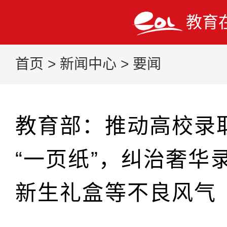
教育
首页
>
新闻中心
>
要闻
教育部：推动高校录
“一页纸”，纠治奢华
新生礼盒等不良风气