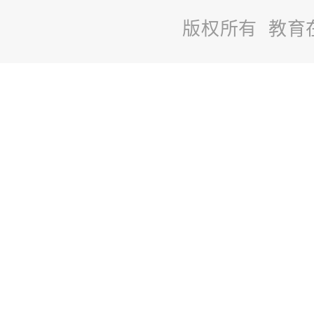
版权所有 教育
站
长
统
计