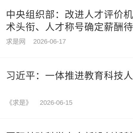
中央组织部：改进人才评价
术头衔、人才称号确定薪酬
的倾向
求是网
2026-06-17
习近平：一体推进教育科技
《求是》
2026-06-15