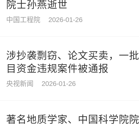
院士孙燕逝世
中国工程院
2026-01-26
涉抄袭剽窃、论文买卖，一
目资金违规案件被通报
央视新闻
2026-01-26
著名地质学家、中国科学院