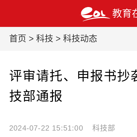
教育
首页
>
科技
>
科技动态
评审请托、申报书抄
技部通报
2024-07-22 15:51:00
科技部