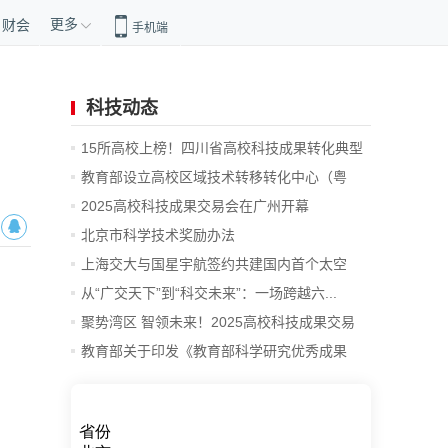
更多
财会
手机端
科技动态
15所高校上榜！四川省高校科技成果转化典型
案例
教育部设立高校区域技术转移转化中心（粤
港...
2025高校科技成果交易会在广州开幕
北京市科学技术奖励办法
上海交大与国星宇航签约共建国内首个太空
计...
从“广交天下”到“科交未来”：一场跨越六...
聚势湾区 智领未来！2025高校科技成果交易
会...
教育部关于印发《教育部科学研究优秀成果
奖...