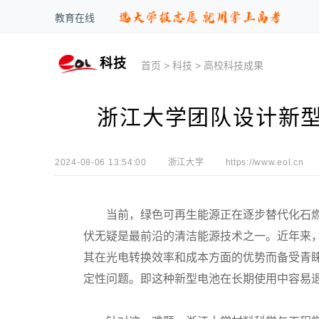
教育在线
科技
首页
>
科技
>
高校科技成果
浙江大学团队设计新
2024-08-06 13:54:00
浙江大学
https://www.eol.cn
当前，绿色可再生能源正在逐步替代化石燃
伏无疑是最前沿的清洁能源技术之一。近年来，
其在光电转换效率和成本方面的优势而备受青
定性问题。即这种新型电池在长期使用中容易