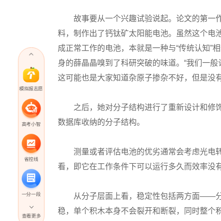
故事要从一个兴趣试验说起。论文的第一作者
料，制作出了钙钛矿太阳能电池。虽然这个电
成正常工作的电池，本就是一种与“传统认知”
身的薛晶晶嗅到了科研突破的味道。“我们一
这可能也是大家知道杂原子掺杂不好，但是没有
模拟报志愿
之后，她对分子结构进行了重新设计和修饰，
数据库收纳的分子结构。
高考小智
测量或者评估电池的优劣通常会考虑光电转
省控线
看，即它在工作条件下可以运行多久而效率没有
一分一段
从分子层面上看，稳定性包括两方面——分
稳，单个积木本身不会裂开和断裂，同时整个积
查看更多