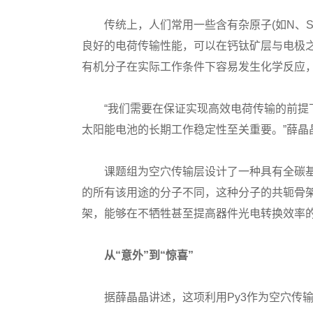
传统上，人们常用一些含有杂原子(如N、S
良好的电荷传输性能，可以在钙钛矿层与电极
有机分子在实际工作条件下容易发生化学反应
“我们需要在保证实现高效电荷传输的前提下
太阳能电池的长期工作稳定性至关重要。”薛晶
课题组为空穴传输层设计了一种具有全碳基共
的所有该用途的分子不同，这种分子的共轭骨
架，能够在不牺牲甚至提高器件光电转换效率
从“意外”到“惊喜”
据薛晶晶讲述，这项利用Py3作为空穴传输层