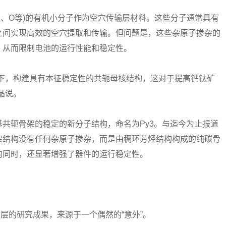
、O等)的有机小分子作为空穴传输层材料。这些分子通常具有
之间实现高效的空穴提取和传输。但问题是，这些杂原子掺杂的
，从而限制电池的运行性能和稳定性。
，构建具有本征稳定性的共轭母核结构，这对于提高钙钛矿
晶说。
轭骨架的稳定的新分子结构，命名为Py3。与迄今为止报道
架结构没有任何杂原子掺杂，而是由稠环芳烃结构构成的纯碳骨
的同时，还显著增强了器件的运行稳定性。
的研究成果，来源于一个偶然的“意外”。