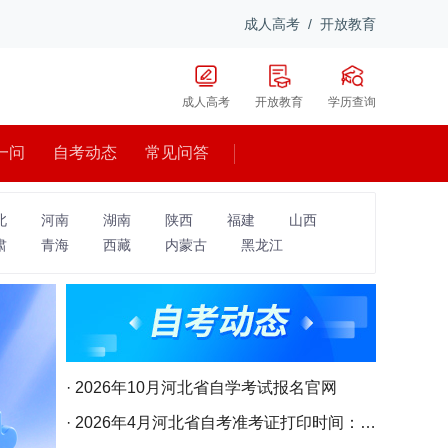
成人高考
/
开放教育
成人高考
开放教育
学历查询
一问
自考动态
常见问答
北
河南
湖南
陕西
福建
山西
肃
青海
西藏
内蒙古
黑龙江
· 2026年10月河北省自学考试报名官网
· 2026年4月河北省自考准考证打印时间：4月2日17时起