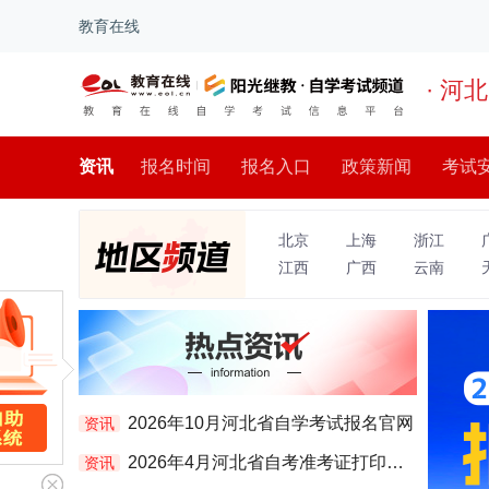
教育在线
· 河北
资讯
报名时间
报名入口
政策新闻
考试
北京
上海
浙江
江西
广西
云南
2026年10月河北省自学考试报名官网
资讯
2026年4月河北省自考准考证打印时间：4月2日17时起
资讯