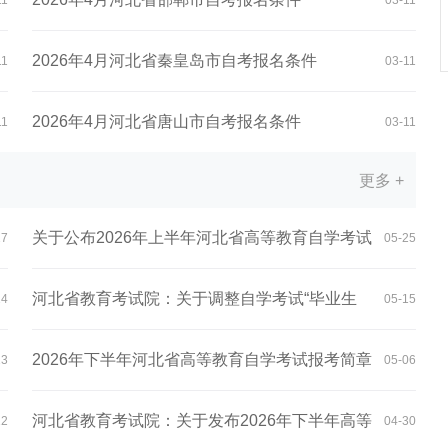
11
03-11
2026年4月河北省秦皇岛市自考报名条件
11
03-11
2026年4月河北省唐山市自考报名条件
11
03-11
更多 +
关于公布2026年上半年河北省高等教育自学考试
27
05-25
免...
河北省教育考试院：关于调整自学考试“毕业生
24
05-15
登...
2026年下半年河北省高等教育自学考试报考简章
23
05-06
河北省教育考试院：关于发布2026年下半年高等
12
04-30