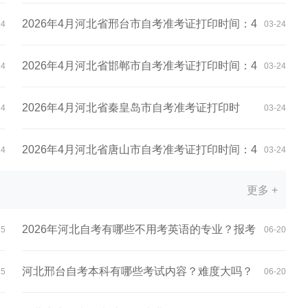
月...
2026年4月河北省邢台市自考准考证打印时间：4
24
03-24
月...
2026年4月河北省邯郸市自考准考证打印时间：4
24
03-24
月...
2026年4月河北省秦皇岛市自考准考证打印时
24
03-24
间：4...
2026年4月河北省唐山市自考准考证打印时间：4
24
03-24
更多 +
月...
2026年河北自考有哪些不用考英语的专业？报考
25
06-20
条...
河北邢台自考本科有哪些考试内容？难度大吗？
25
06-20