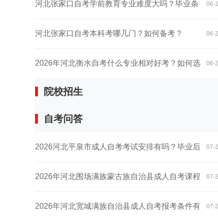
意...
河北张家口自考学前教育专业难度大吗？毕业条
06-
件...
河北张家口自考本科考哪几门？如何备考？
06-
2026年河北衡水自考什么专业相对好考？如何选
06-
院校招生
择...
自考问答
2026河北平泉市成人自考考试安排有吗？毕业后
07-
待...
2026年河北围场满族蒙古族自治县成人自考课程
07-
如...
2026年河北宽城满族自治县成人自考报考条件有
07-