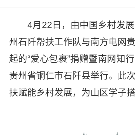
4月22日，由中国乡村发展
州石阡帮扶工作队与南方电网
起的“爱心包裹”捐赠暨南网知
贵州省铜仁市石阡县举行。此
扶赋能乡村发展，为山区学子