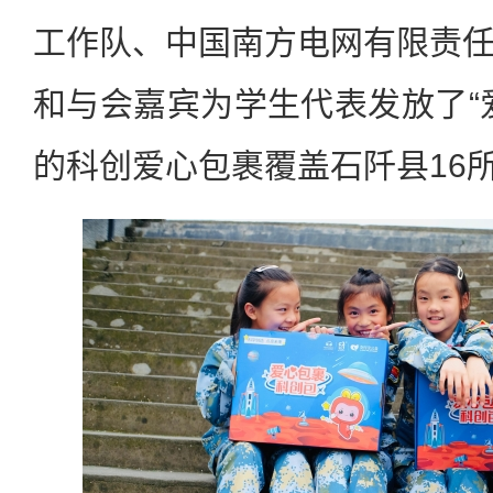
工作队、中国南方电网有限责
和与会嘉宾为学生代表发放了“
的科创爱心包裹覆盖石阡县16所