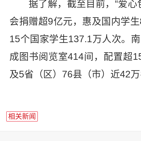
据了解，截至目前，“爱心包
会捐赠超9亿元，惠及国内学生8
15个国家学生137.1万人次
成图书阅览室414间，配置超1
及5省（区）76县（市）近42
相关新闻