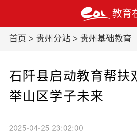
教育
首页
>
贵州分站
>
贵州基础教育
石阡县启动教育帮扶
举山区学子未来
2025-04-25 23:02:00