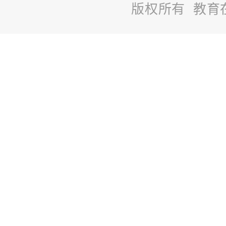
版权所有 教育
站
长
统
计