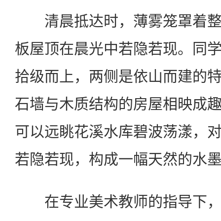
清晨抵达时，薄雾笼罩着整
板屋顶在晨光中若隐若现。同
拾级而上，两侧是依山而建的
石墙与木质结构的房屋相映成
可以远眺花溪水库碧波荡漾，
若隐若现，构成一幅天然的水
在专业美术教师的指导下，