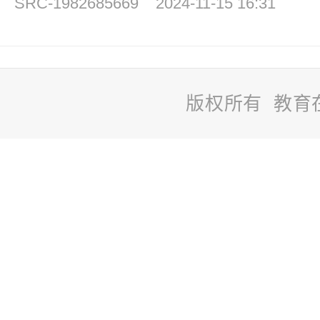
SRC-1982685669
2024-11-15 16:31
版权所有 教育
站
长
统
计