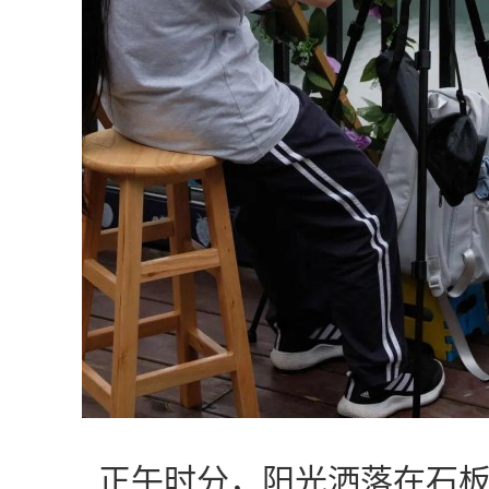
正午时分，阳光洒落在石板