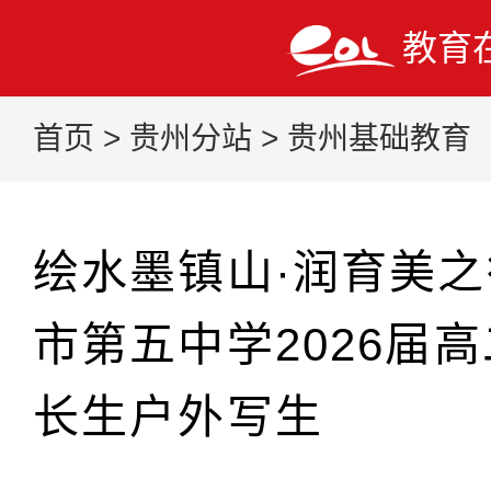
教育
首页
>
贵州分站
>
贵州基础教育
绘水墨镇山·润育美
市第五中学2026届
长生户外写生