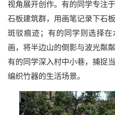
视角展开创作。有的同学专注
石板建筑群，用画笔记录下石
斑驳痕迹；有的同学则选择在
画，将半边山的倒影与波光粼
有的同学深入村中小巷，捕捉
编织竹器的生活场景。