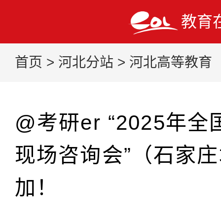
教育
首页
>
河北分站
>
河北高等教育
@考研er “2025年
现场咨询会”（石家
加！