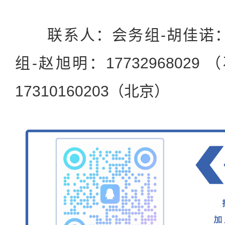
联系人：会务组-胡佳诺：133
组-赵旭明：1773296802
17310160203（北京）